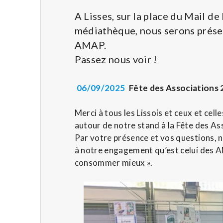
A Lisses, sur la place du Mail de 
médiathèque, nous serons prése
AMAP.
Passez nous voir !
06
/
09/2025
Fête
des Associations
Merci à tous les Lissois et ceux et cel
autour de notre stand à la Fête des As
Par votre présence et vos questions, n
à notre engagement qu’est celui des 
consommer mieux ».