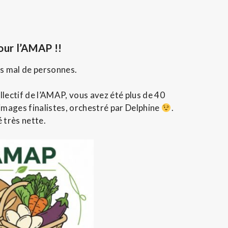
ur l’AMAP !!
as mal de personnes.
llectif de l’AMAP, vous avez été plus de 40
 images finalistes, orchestré par Delphine
.
 très nette.