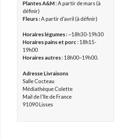
Plantes A&M
: A partir de mars (à
définir)
Fleurs :
A partir d’avril (à définir)
Horaires
légumes :
~18h30-19h30
Horaires pains et porc
: 18h15-
19h00
Horaires autres
: 18h00–19h00.
Adresse
Livraisons
Salle Cocteau
Médiathèque Colette
Mail de l’Ile de France
91090 Lisses