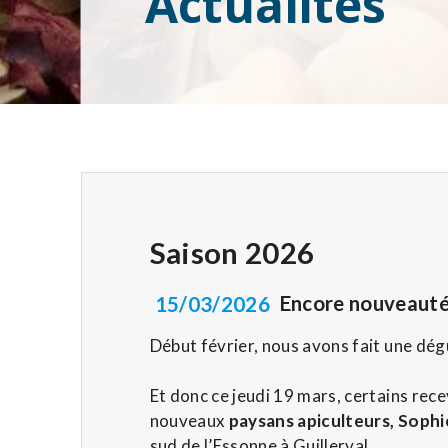
Actualités
Saison 2026
15/03/2026
Encore nouveauté
Début février, nous avons fait une dégu
Et donc ce jeudi 19 mars, certains rece
nouveaux
paysans apiculteurs, Sophi
sud de l’Essonne à Guillerval.