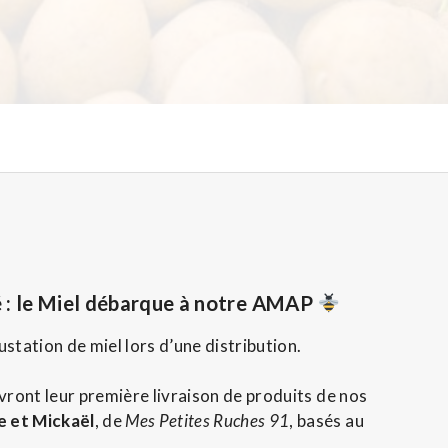
 : le Miel débarque à notre AMAP
station de miel lors d’une distribution.
vront leur première livraison de produits de nos
e et Mickaël
, de
Mes Petites Ruches 91
, basés au