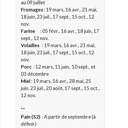
au 09 juillet
Fromages
: 19 mars, 16 avr., 21 mai,
18 juin, 23 juil., 17 sept., 15 oct., 12
nov.
Farine
: 05 févr., 16 avr., 18 juin, 17
sept., 12 nov.
Volailles
: 19 mars, 16 avr., 21 mai,
18 juin, 23 juil., 17 sept., 15 oct., 12
nov.
Porc
: 12 mars, 11 juin, 10 sept., et
03 décembre
Miel
: 19 mars, 16 avr., 28 mai, 25
juin, 23 juil., 20 août, 17 sept., 15 oct.,
12 nov.
**
Pain
(S2)
: A partir de septembre (à
définir)