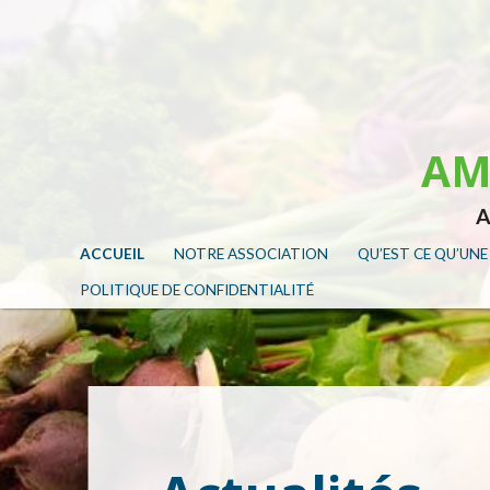
AMA
A
ACCUEIL
NOTRE ASSOCIATION
QU’EST CE QU’UN
POLITIQUE DE CONFIDENTIALITÉ