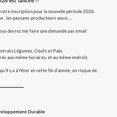
26 est lancée !!
otre inscription pour la nouvelle période 2026.
me , les paysans-producteurs aussi….
vous devrez me faire une demande par email
ontrats Légumes, Oeufs et Pain.
 près aux même horaires, et au même endroit.
’il y a à fêter en cette fin d’année, on risque de
veloppement Durable