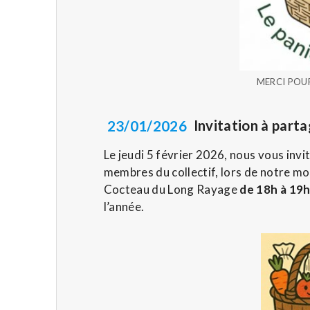
MERCI POU
23/01/2026
Invitation à part
Le jeudi 5 février 2026, nous vous invi
membres du collectif, lors de notre mo
Cocteau du Long Rayage
de 18h à 19
l’année.