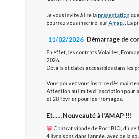
Je vous invite à lire la
présentation
que
pourrez vous inscrire, sur
AmapJ
. La p
11/02/2026
Démarrage de con
En effet, les contrats Volailles, From
2026.
Détails et dates accessibles dans les 
Vous pouvez vous inscrire dès mainte
Attention au limite d’inscription pour av
et 28 février pour les fromages.
Et…… Nouveauté à l’AMAP !!!
Contrat viande de Porc BIO, d’une 
4 livraisons dans l’année, avec de la so