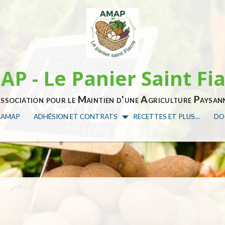
P - Le Panier Saint Fi
ssociation pour le Maintien d'une Agriculture Paysan
E AMAP
ADHÉSION ET CONTRATS
RECETTES ET PLUS…
DO