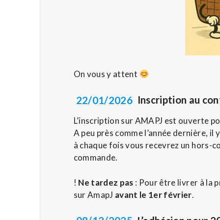
On vous y attent
22/01/2026
Inscription au con
L’inscription sur AMAPJ est ouverte po
A peu près comme l’année dernière, il y
à chaque fois vous recevrez un hors-c
commande.
!
Ne tardez pas
: Pour être livrer à la
sur AmapJ
avant le 1er février
.