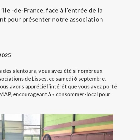
l’Ile -de-France, face à l’entrée de la
nt pour présenter notre association
 2025
les des alentours, vous avez été si nombreux
sociations de Lisses, ce samedi 6 septembre.
ous avons apprécié l’intérêt que vous avez porté
AMAP, encourageant à « consommer-local pour