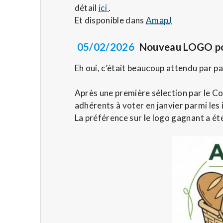
détail
ici
.
Et disponible dans
AmapJ
05/02/2026
Nouveau LOGO po
Eh oui, c’était beaucoup attendu par p
Après une première sélection par le Co
adhérents à voter en janvier parmi les
La préférence sur le logo gagnant a été