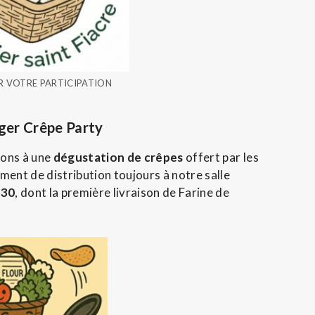
R VOTRE PARTICIPATION
ager Crêpe Party
tons à une
dégustation de crêpes
offert par les
ment de distribution toujours à notre salle
h30
, dont la première livraison de Farine de